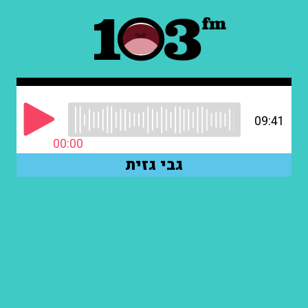
09:41
00:00
גבי גזית