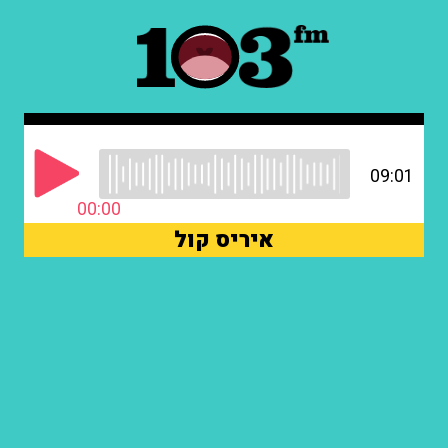
09:01
00:00
איריס קול