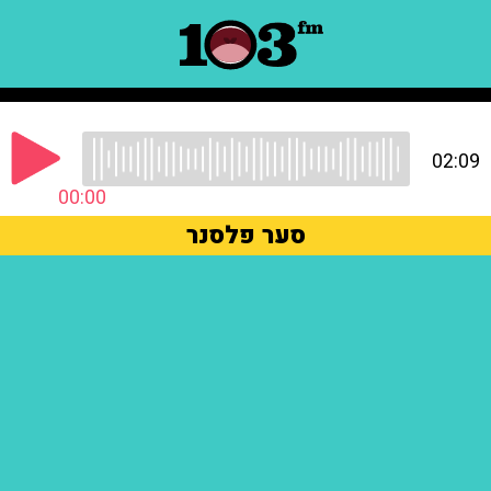
02:09
00:00
סער פלסנר