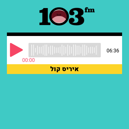
06:36
00:00
איריס קול