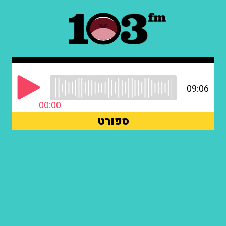
09:06
00:00
ספורט