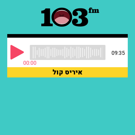
09:35
00:00
איריס קול