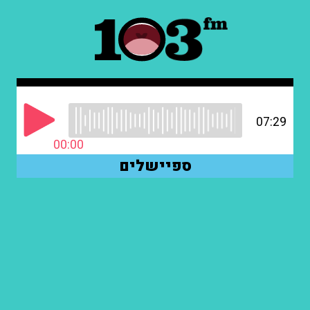
07:29
00:00
ספיישלים