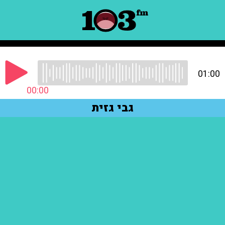
01:00
00:00
גבי גזית