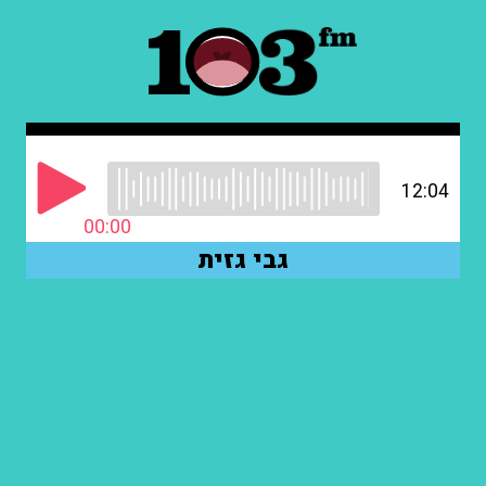
12:04
00:00
גבי גזית