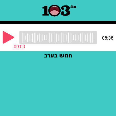
08:38
00:00
חמש בערב