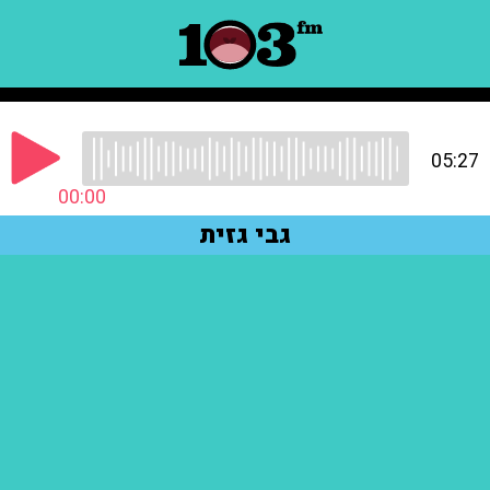
05:27
00:00
גבי גזית