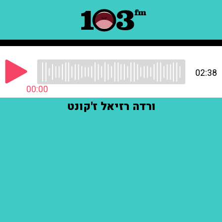
02:38
00:00
ורדה רזיאל ז'קונט