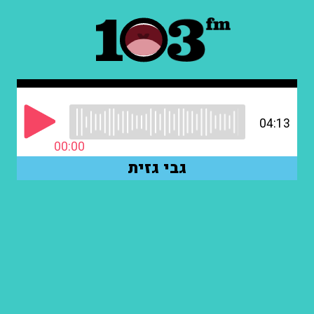
04:13
00:00
גבי גזית