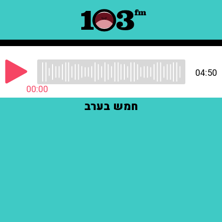
04:50
00:00
חמש בערב