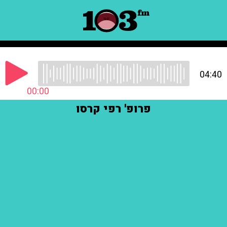
04:40
00:00
פרופ' רפי קרסו