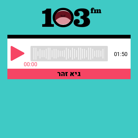
01:50
00:00
גיא זהר