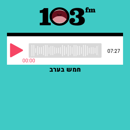
07:27
00:00
חמש בערב