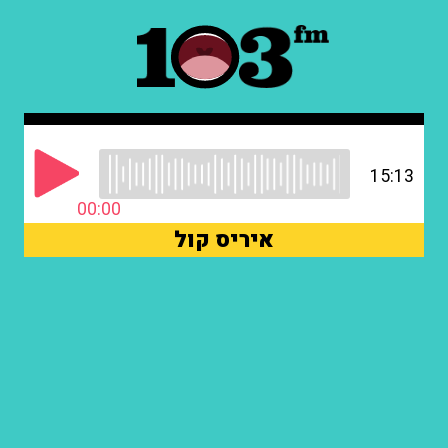
15:13
00:00
איריס קול