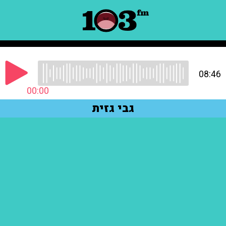
08:46
00:00
גבי גזית