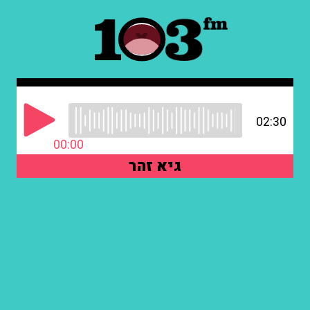
02:30
00:00
גיא זהר