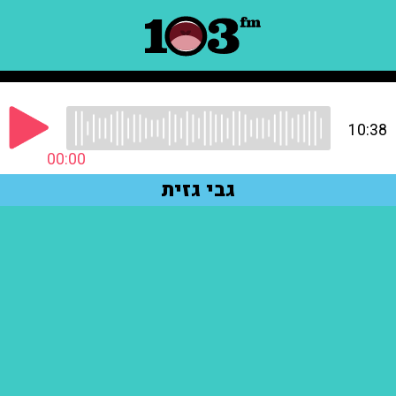
10:38
00:00
גבי גזית