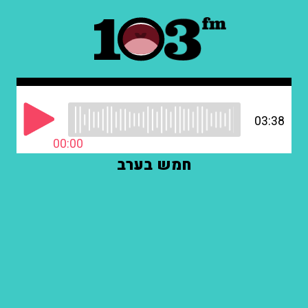
03:38
00:00
חמש בערב