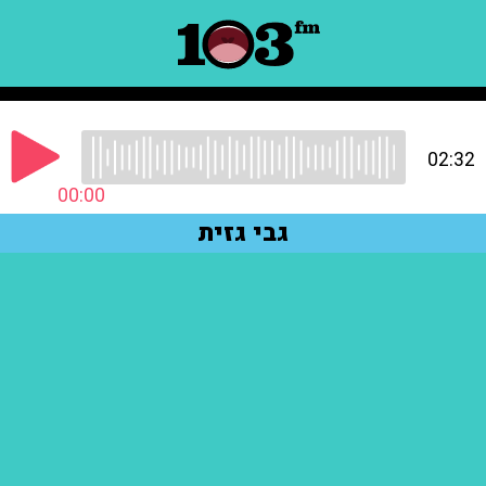
02:32
00:00
גבי גזית