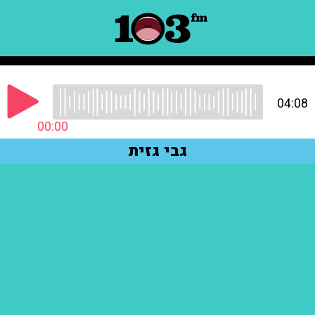
04:08
00:00
גבי גזית