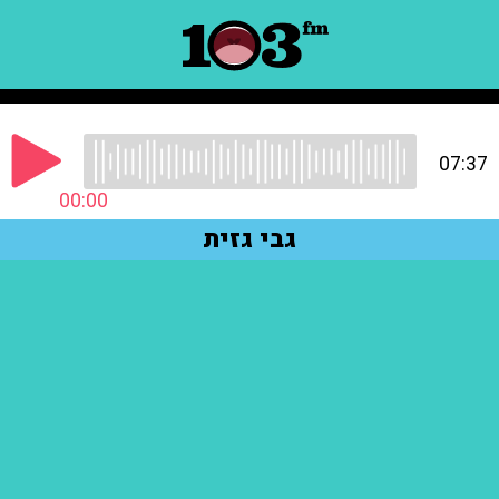
07:37
00:00
גבי גזית