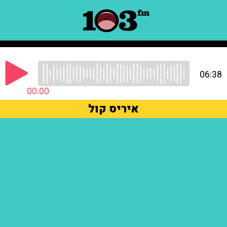
06:38
00:00
איריס קול