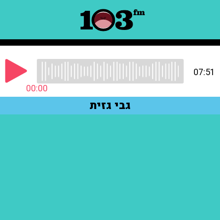
07:51
00:00
גבי גזית