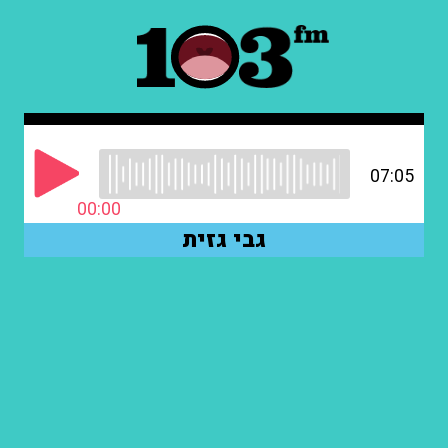
07:05
00:00
גבי גזית