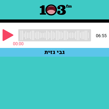
06:55
00:00
גבי גזית