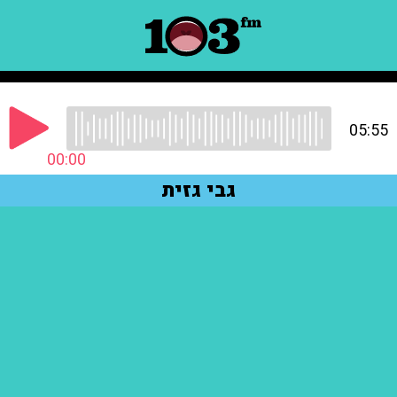
05:55
00:00
גבי גזית