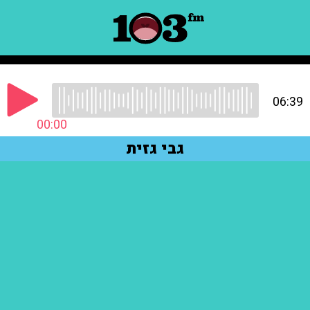
06:39
00:00
גבי גזית