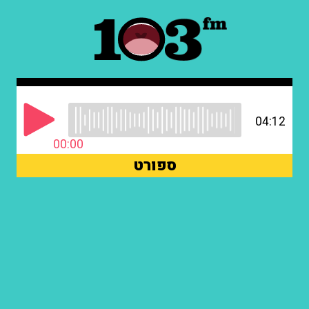
04:12
00:00
ספורט