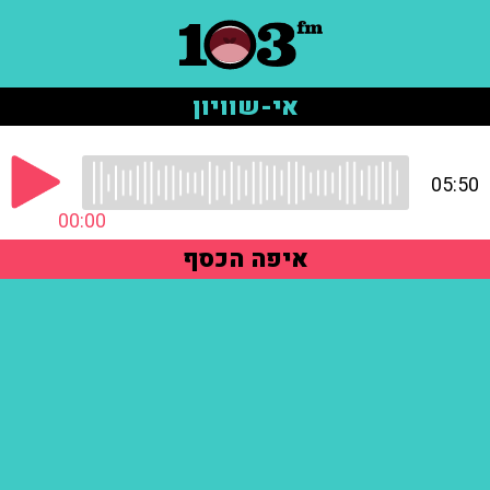
אי-שוויון
05:50
00:00
איפה הכסף