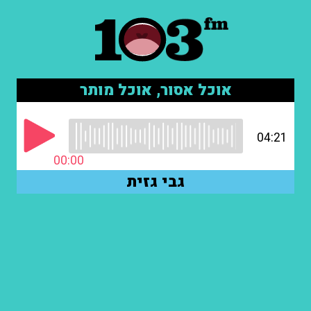
אוכל אסור, אוכל מותר
04:21
00:00
גבי גזית