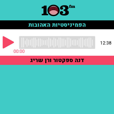
הפמיניסטיות האהובות
12:38
00:00
דנה ספקטור ורן שריג