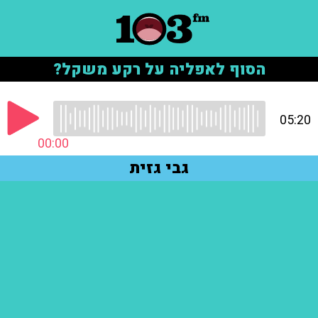
הסוף לאפליה על רקע משקל?
05:20
00:00
גבי גזית