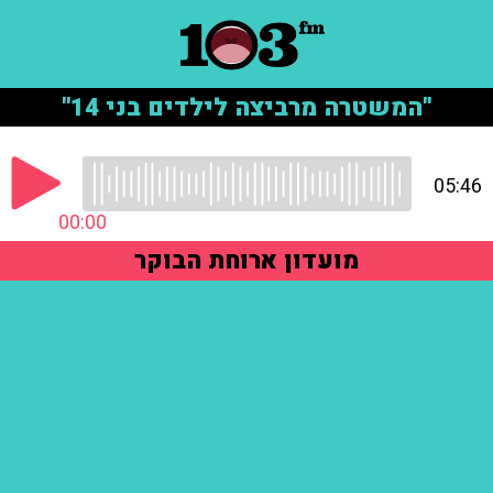
"המשטרה מרביצה לילדים בני 14"
05:46
00:00
מועדון ארוחת הבוקר