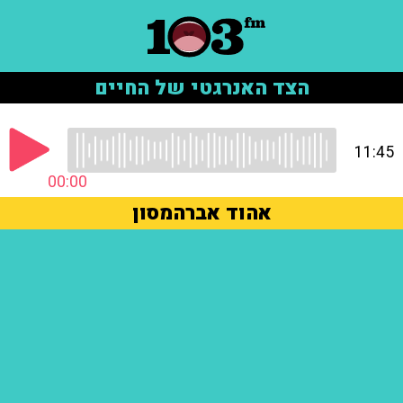
הצד האנרגטי של החיים
11:45
00:00
אהוד אברהמסון