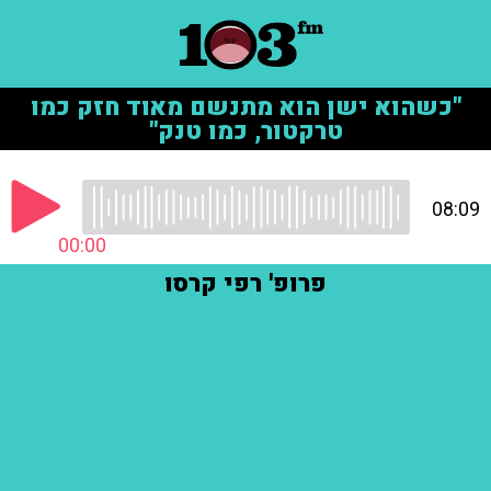
"כשהוא ישן הוא מתנשם מאוד חזק כמו
טרקטור, כמו טנק"
08:09
00:00
פרופ' רפי קרסו