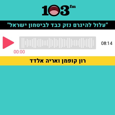
"עלול להיגרם נזק כבד לביטחון ישראל"
08:14
00:00
רון קופמן ואריה אלדד