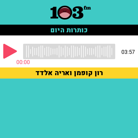
כותרות היום
03:57
00:00
רון קופמן ואריה אלדד