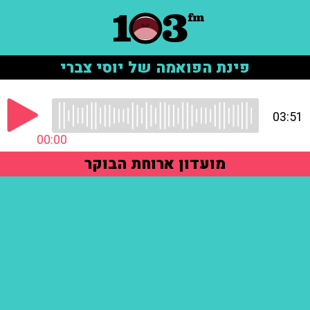
פינת הפואמה של יוסי צברי
03:51
00:00
מועדון ארוחת הבוקר