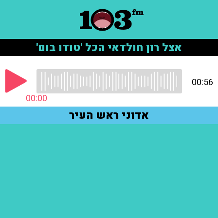
אצל רון חולדאי הכל 'טודו בום'
00:56
00:00
אדוני ראש העיר