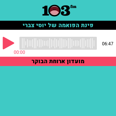
פינת הפואמה של יוסי צברי
06:47
00:00
מועדון ארוחת הבוקר