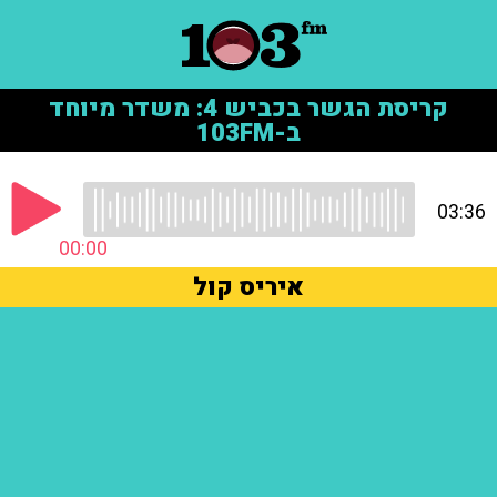
קריסת הגשר בכביש 4: משדר מיוחד
ב-103FM
03:36
00:00
איריס קול