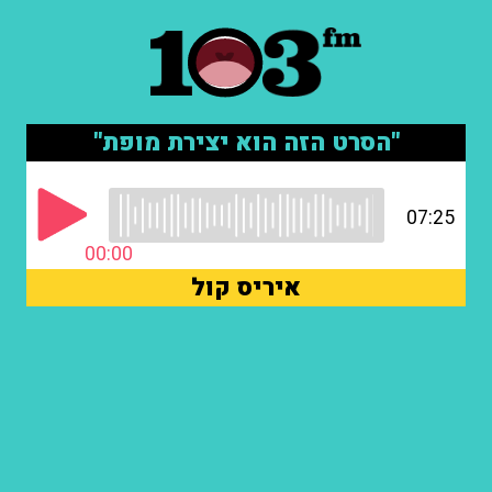
"הסרט הזה הוא יצירת מופת"
07:25
00:00
איריס קול