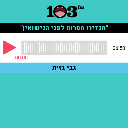
"תגדירו מטרות לפני הנישואין"
06:50
00:00
גבי גזית