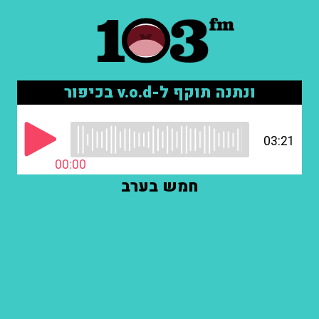
ונתנה תוקף ל-v.o.d בכיפור
03:21
00:00
חמש בערב