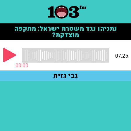
נתניהו נגד משטרת ישראל: מתקפה
מוצדקת?
07:25
00:00
גבי גזית