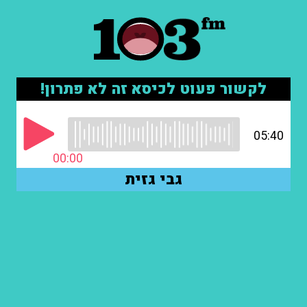
לקשור פעוט לכיסא זה לא פתרון!
05:40
00:00
גבי גזית